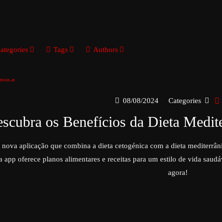
ategories
Tags
Authors
08/08/2024
Categories
scubra os Benefícios da Dieta Medi
nova aplicação que combina a dieta cetogénica com a dieta mediterrân
a app oferece planos alimentares e receitas para um estilo de vida saud
agora!