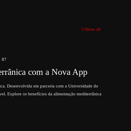
Show all
87
terrânica com a Nova App
ica. Desenvolvida em parceria com a Universidade do
ável. Explore os benefícios da alimentação mediterrânica