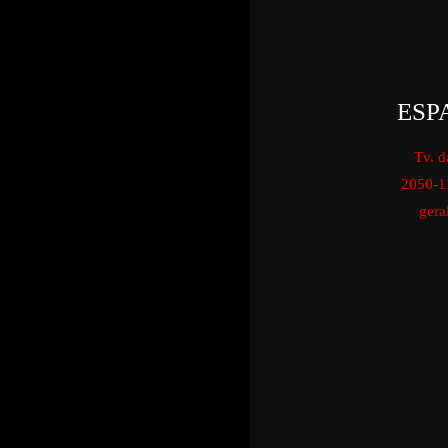
ESP
Tv. d
2050-1
gera