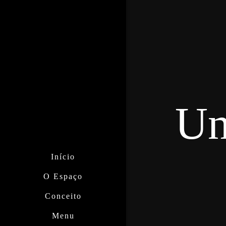
Un
Início
O Espaço
Conceito
Menu