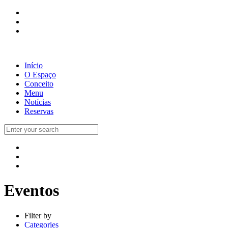
Início
O Espaço
Conceito
Menu
Notícias
Reservas
Eventos
Filter by
Categories