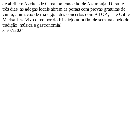
de abril em Aveiras de Cima, no concelho de Azambuja. Durante
três dias, as adegas locais abrem as portas com provas gratuitas de
vinho, animação de rua e grandes concertos com ÁTOA, The Gift e
Marisa Liz. Viva o melhor do Ribatejo num fim de semana cheio de
tradição, música e gastronomia!
31/07/2024