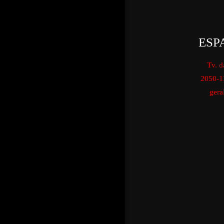
ESP
Tv. d
2050-1
gera