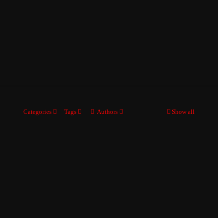
Categories
Tags
Authors
Show all