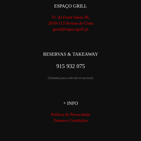
ESPAÇO GRILL
Tv. da Fonte Santa 30,
2050-113 Aveiras de Cima
geral@espacogrill.pt
RESERVAS & TAKEAWAY
915 932 075
(Chamada para a rede móvel nacional)
+ INFO
Política de Privacidade
Termos e Condições