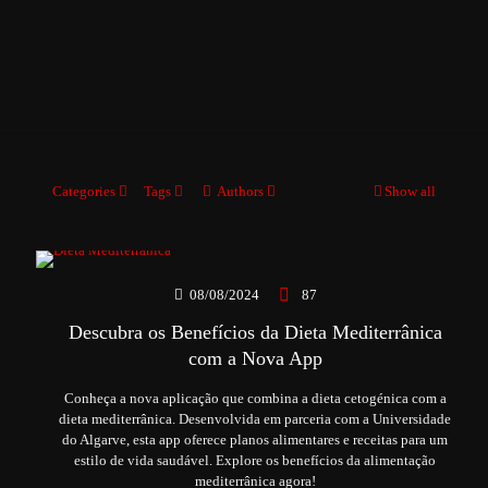
Categories
Tags
Authors
Show all
08/08/2024
87
Descubra os Benefícios da Dieta Mediterrânica
com a Nova App
Conheça a nova aplicação que combina a dieta cetogénica com a
dieta mediterrânica. Desenvolvida em parceria com a Universidade
do Algarve, esta app oferece planos alimentares e receitas para um
estilo de vida saudável. Explore os benefícios da alimentação
mediterrânica agora!