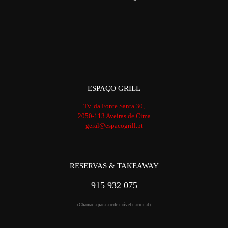
ESPAÇO GRILL
Tv. da Fonte Santa 30,
2050-113 Aveiras de Cima
geral@espacogrill.pt
RESERVAS & TAKEAWAY
915 932 075
(Chamada para a rede móvel nacional)