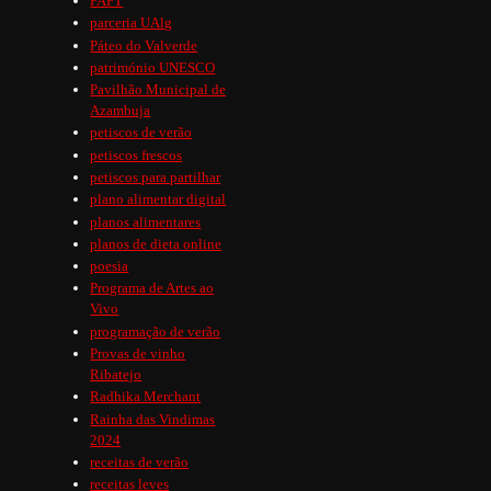
PAFT
parceria UAlg
Páteo do Valverde
património UNESCO
Pavilhão Municipal de
Azambuja
petiscos de verão
petiscos frescos
petiscos para partilhar
plano alimentar digital
planos alimentares
planos de dieta online
poesia
Programa de Artes ao
Vivo
programação de verão
Provas de vinho
Ribatejo
Radhika Merchant
Rainha das Vindimas
2024
receitas de verão
receitas leves