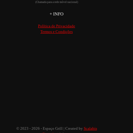
(Chamada para a rede móvel nacional)
+ INFO
Política de Privacidade
Termos e Condições
© 2023 - 2026 - Espaço Grill | Created by
Scalabis