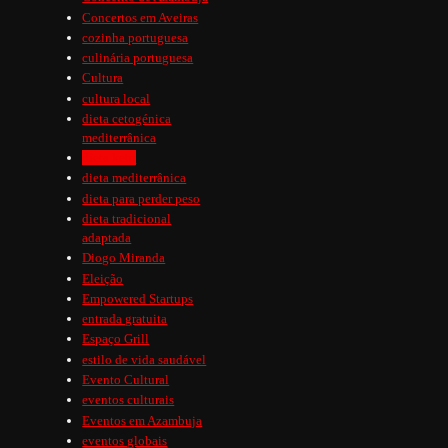
Concertos em Aveiras
cozinha portuguesa
culinária portuguesa
Cultura
cultura local
dieta cetogénica
mediterrânica
dieta keto
dieta mediterrânica
dieta para perder peso
dieta tradicional
adaptada
Diogo Miranda
Eleição
Empowered Startups
entrada gratuita
Espaço Grill
estilo de vida saudável
Evento Cultural
eventos culturais
Eventos em Azambuja
eventos globais