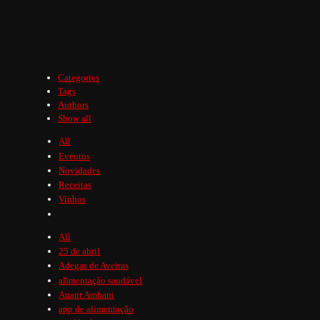
Categories
Tags
Authors
Show all
All
Eventos
Novidades
Receitas
Vinhos
All
25 de abril
Adegas de Aveiras
alimentação saudável
Anant Ambani
app de alimentação