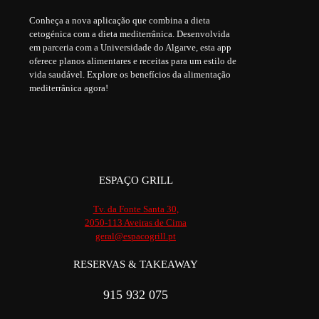
Conheça a nova aplicação que combina a dieta
cetogénica com a dieta mediterrânica. Desenvolvida
em parceria com a Universidade do Algarve, esta app
oferece planos alimentares e receitas para um estilo de
vida saudável. Explore os benefícios da alimentação
mediterrânica agora!
ESPAÇO GRILL
Tv. da Fonte Santa 30,
2050-113 Aveiras de Cima
geral@espacogrill.pt
RESERVAS & TAKEAWAY
915 932 075