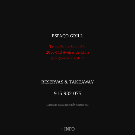
ESPAÇO GRILL
Tv. da Fonte Santa 30,
2050-113 Aveiras de Cima
geral@espacogrill.pt
RESERVAS & TAKEAWAY
915 932 075
(Chamada para a rede móvel nacional)
+ INFO