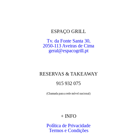
ESPAÇO GRILL
Tv. da Fonte Santa 30,
2050-113 Aveiras de Cima
geral@espacogrill.pt
RESERVAS & TAKEAWAY
915 932 075
(Chamada para a rede móvel nacional)
+ INFO
Política de Privacidade
Termos e Condições