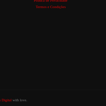
Política de Privacidade
Termos e Condições
s Digital
with love.