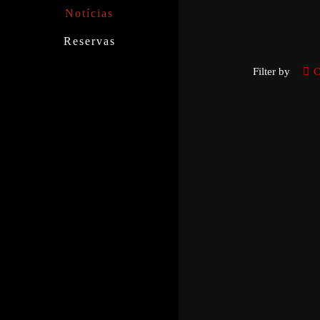
Notícias
Reservas
Filter by
C