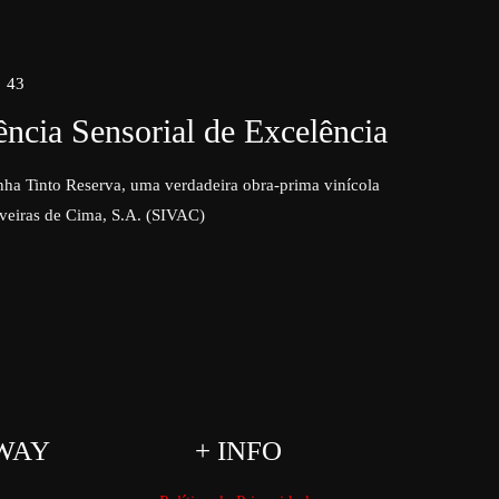
43
ncia Sensorial de Excelência
ha Tinto Reserva, uma verdadeira obra-prima vinícola
veiras de Cima, S.A. (SIVAC)
WAY
+ INFO