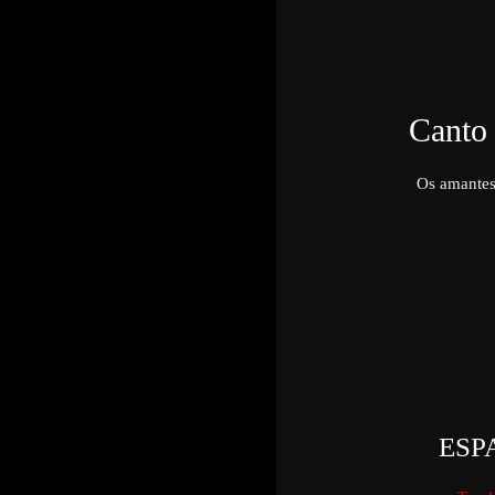
Canto 
Os amantes
ESP