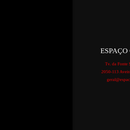
ESPAÇO 
Tv. da Fonte 
2050-113 Aveir
geral@espaco