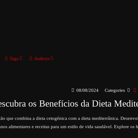
Tags
Authors
08/08/2024
Categories
scubra os Benefícios da Dieta Medi
ão que combina a dieta cetogénica com a dieta mediterrânica. Desenvol
anos alimentares e receitas para um estilo de vida saudável. Explore os 