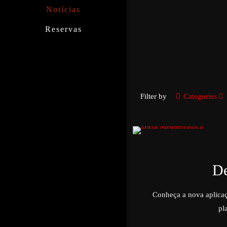
Notícias
Reservas
Filter by
Categories
De
Conheça a nova aplicaç
pl