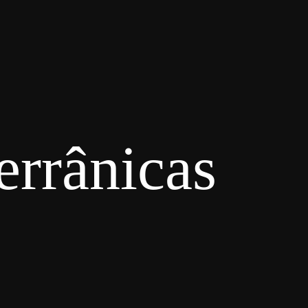
errânicas