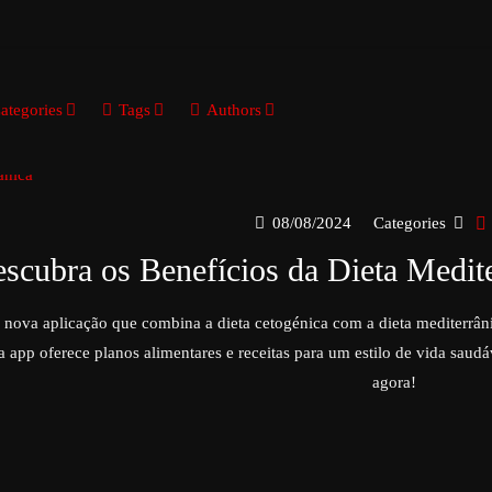
ategories
Tags
Authors
08/08/2024
Categories
scubra os Benefícios da Dieta Medi
nova aplicação que combina a dieta cetogénica com a dieta mediterrân
a app oferece planos alimentares e receitas para um estilo de vida saud
agora!