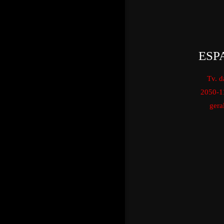
ESP
Tv. d
2050-1
gera