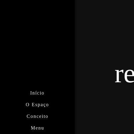
r
Início
O Espaço
Conceito
Menu