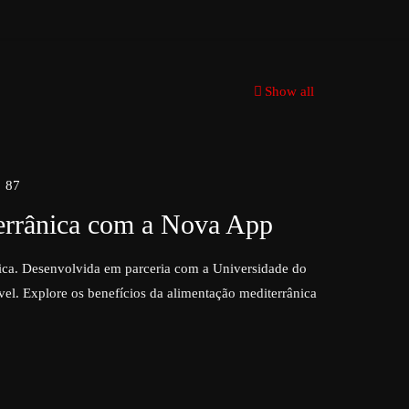
Show all
87
terrânica com a Nova App
ica. Desenvolvida em parceria com a Universidade do
ável. Explore os benefícios da alimentação mediterrânica