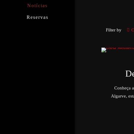
Notícias
Reservas
Filter by
C
De
Conheça a 
Algarve, est