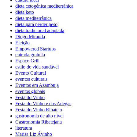
dieta cetogénica mediterrânica
dieta keto
dieta mediterrânica
dieta para perder peso
dieta tradicional adaptada
Diogo Miranda
Eleição
Empowered Startups
entrada gratuita
Espaço Grill
estilo de vida saudável
Evento Cultural
eventos culturais
Eventos em Azambuja
eventos globais
Festa do Vinho
Festa do Vinho e das Adegas
Festa do Vinho Ribatejo
gastronomia de alto nível
Gastronomia Ribatejana
literatura
Marisa Liz Ávinho