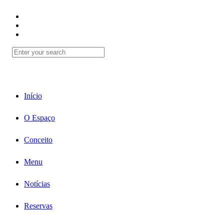
Início
O Espaço
Conceito
Menu
Notícias
Reservas