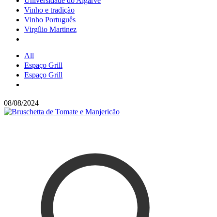
Universidade do Algarve
Vinho e tradição
Vinho Português
Virgílio Martinez
All
Espaço Grill
Espaço Grill
08/08/2024