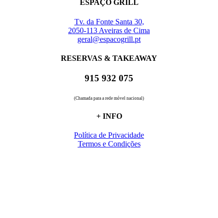
ESPAÇO GRILL
Tv. da Fonte Santa 30,
2050-113 Aveiras de Cima
geral@espacogrill.pt
RESERVAS & TAKEAWAY
915 932 075
(Chamada para a rede móvel nacional)
+ INFO
Política de Privacidade
Termos e Condições