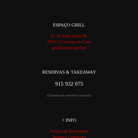
ESPAÇO GRILL
Tv. da Fonte Santa 30,
2050-113 Aveiras de Cima
geral@espacogrill.pt
RESERVAS & TAKEAWAY
915 932 075
(Chamada para a rede móvel nacional)
+ INFO
Política de Privacidade
Termos e Condições