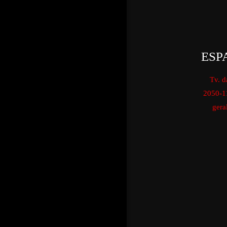
ESP
Tv. d
2050-1
gera