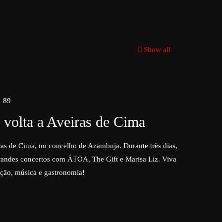
Show all
89
 volta a Aveiras de Cima
ras de Cima, no concelho de Azambuja. Durante três dias,
grandes concertos com ÁTOA, The Gift e Marisa Liz. Viva
ção, música e gastronomia!