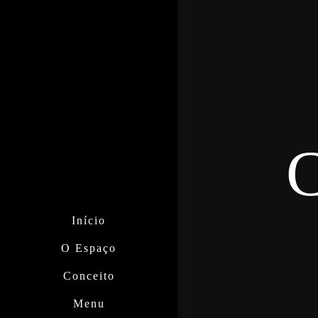
C
Início
O Espaço
Conceito
Menu