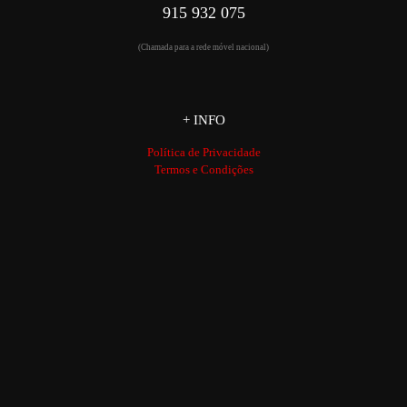
915 932 075
(Chamada para a rede móvel nacional)
+ INFO
Política de Privacidade
Termos e Condições