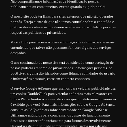
Não compartilhamos informações de identificação pessoal
publicamente ou com terceiros, exceto quando exigido por lei.
O nosso site pode ter links para sites externos que não são operados
por nós. Esteja ciente de que não temos controle sobre o conteúdo e
práticas desses sites e não podemos aceitar responsabilidade por suas
respectivas políticas de privacidade.
Você é livre para recusar a nossa solicitação de informações pessoais,
entendendo que talvez não possamos fornecer alguns dos serviços
desejados.
O uso continuado de nosso site será considerado como aceitação de
nossas práticas em torno de privacidade e informações pessoais. Se
você tiver alguma dúvida sobre como lidamos com dados do usuário
e informações pessoais, entre em contacto connosco.
O serviço Google AdSense que usamos para veicular publicidade usa
um cookie DoubleClick para veicular anúncios mais relevantes em
toda a Web e limitar o número de vezes que um determinado anúncio
é exibido para você. Para mais informações sobre o Google AdSense,
consulte as FAQs oficiais sobre privacidade do Google AdSense.
Utilizamos anúncios para compensar os custos de funcionamento
deste site e fornecer financiamento para futuros desenvolvimentos.
Os cookies de publicidade comportamental usados ​​por este site