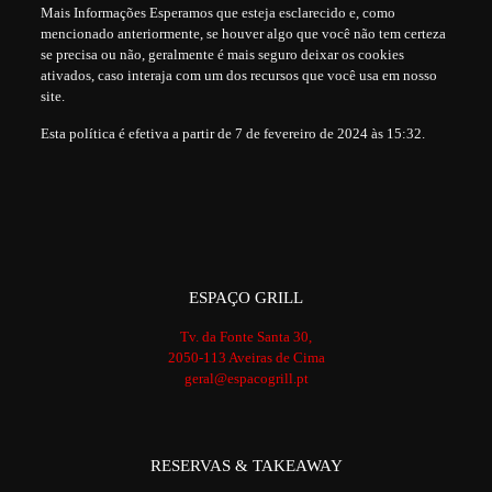
Mais Informações Esperamos que esteja esclarecido e, como
mencionado anteriormente, se houver algo que você não tem certeza
se precisa ou não, geralmente é mais seguro deixar os cookies
ativados, caso interaja com um dos recursos que você usa em nosso
site.
Esta política é efetiva a partir de 7 de fevereiro de 2024 às 15:32.
ESPAÇO GRILL
Tv. da Fonte Santa 30,
2050-113 Aveiras de Cima
geral@espacogrill.pt
RESERVAS & TAKEAWAY