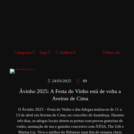
Categories
Tags
Authors
Show all
24/03/2025
89
Ávinho 2025: A Festa do Vinho está de volta a
Aveiras de Cima
O Ávinho 2025 – Festa do Vinho e das Adegas realiza-se de 11 a
13 de abril em Aveiras de Cima, no concelho de Azambuja. Durante
três dias, as adegas locais abrem as portas com provas gratuitas de
vinho, animação de rua e grandes concertos com ÁTOA, The Gift e
Marisa Liz. Viva o melhor do Ribatejo num fim de semana cheio