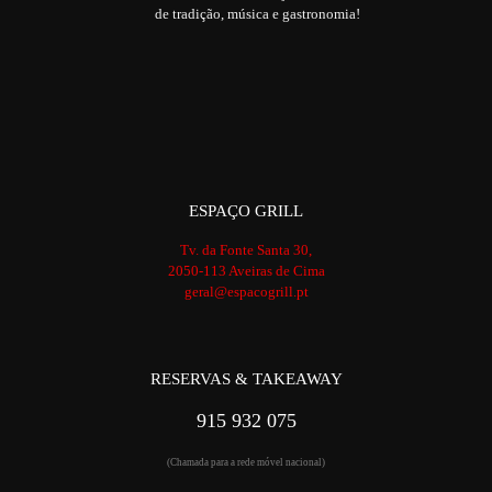
de tradição, música e gastronomia!
ESPAÇO GRILL
Tv. da Fonte Santa 30,
2050-113 Aveiras de Cima
geral@espacogrill.pt
RESERVAS & TAKEAWAY
915 932 075
(Chamada para a rede móvel nacional)