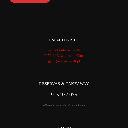
ESPAÇO GRILL
Tv. da Fonte Santa 30,
2050-113 Aveiras de Cima
geral@espacogrill.pt
RESERVAS & TAKEAWAY
915 932 075
(Chamada para a rede móvel nacional)