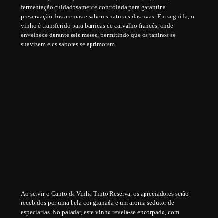
fermentação cuidadosamente controlada para garantir a
preservação dos aromas e sabores naturais das uvas. Em seguida, o
vinho é transferido para barricas de carvalho francês, onde
envelhece durante seis meses, permitindo que os taninos se
suavizem e os sabores se aprimorem.
Ao servir o Canto da Vinha Tinto Reserva, os apreciadores serão
recebidos por uma bela cor granada e um aroma sedutor de
especiarias. No paladar, este vinho revela-se encorpado, com