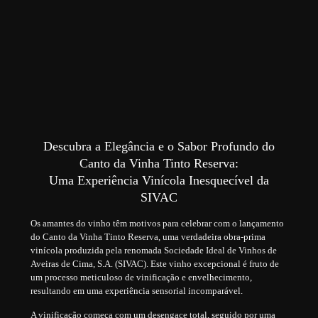
Descubra a Elegância e o Sabor Profundo do
Canto da Vinha Tinto Reserva:
Uma Experiência Vinícola Inesquecível da
SIVAC
Os amantes do vinho têm motivos para celebrar com o lançamento
do Canto da Vinha Tinto Reserva, uma verdadeira obra-prima
vinícola produzida pela renomada Sociedade Ideal de Vinhos de
Aveiras de Cima, S.A. (SIVAC). Este vinho excepcional é fruto de
um processo meticuloso de vinificação e envelhecimento,
resultando em uma experiência sensorial incomparável.
A vinificação começa com um desengace total, seguido por uma