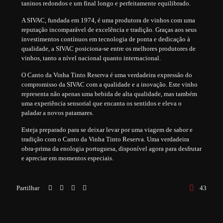
taninos redondos e um final longo e perfeitamente equilibrado.
A SIVAC, fundada em 1974, é uma produtora de vinhos com uma
reputação incomparável de excelência e tradição. Graças aos seus
investimentos contínuos em tecnologia de ponta e dedicação à
qualidade, a SIVAC posiciona-se entre os melhores produtores de
vinhos, tanto a nível nacional quanto internacional.
O Canto da Vinha Tinto Reserva é uma verdadeira expressão do
compromisso da SIVAC com a qualidade e a inovação. Este vinho
representa não apenas uma bebida de alta qualidade, mas também
uma experiência sensorial que encanta os sentidos e eleva o
paladar a novos patamares.
Esteja preparado para se deixar levar por uma viagem de sabor e
tradição com o Canto da Vinha Tinto Reserva. Uma verdadeira
obra-prima da enologia portuguesa, disponível agora para desfrutar
e apreciar em momentos especiais.
Partilhar
43