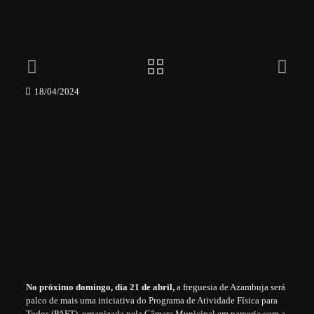
18/04/2024
No próximo domingo, dia 21 de abril,
a freguesia de Azambuja será
palco de mais uma iniciativa do Programa de Atividade Física para
Todos (PAFT), organizada pela Câmara Municipal em parceria com a