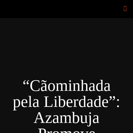
“Cãominhada
pela Liberdade”:
Azambuja