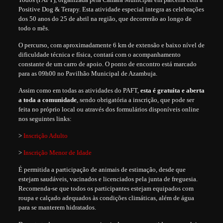
Positive Dog & Terapy. Esta atividade especial integra as celebrações
dos 50 anos do 25 de abril na região, que decorrerão ao longo de
todo o mês.
O percurso, com aproximadamente 6 km de extensão e baixo nível de
dificuldade técnica e física, contará com o acompanhamento
constante de um carro de apoio. O ponto de encontro está marcado
para as 09h00 no Pavilhão Municipal de Azambuja.
Assim como em todas as atividades do PAFT,
esta é gratuita e aberta
a toda a comunidade
, sendo obrigatória a inscrição, que pode ser
feita no próprio local ou através dos formulários disponíveis online
nos seguintes links:
>
Inscrição Adulto
>
Inscrição Menor de Idade
É permitida a participação de animais de estimação, desde que
estejam saudáveis, vacinados e licenciados pela junta de freguesia.
Recomenda-se que todos os participantes estejam equipados com
roupa e calçado adequados às condições climáticas, além de água
para se manterem hidratados.