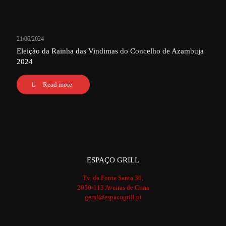
21/06/2024
Eleição da Rainha das Vindimas do Concelho de Azambuja
2024
Read more
ESPAÇO GRILL
Tv. da Fonte Santa 30,
2050-113 Aveiras de Cima
geral@espacogrill.pt