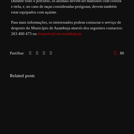
Durante todo o percurso, os animais devem ser mantidos com coleira
e trela, e, no caso de raças consideradas perigosas, devem também
estar equipados com açaime.
Para mais informações, os interessados podem contactar o serviço de
desporto do Município de Azambuja através dos seguintes contactos:
263 400 475
ou
desporto@cm-azambuja.pt
.
Partilhar
86
Related posts