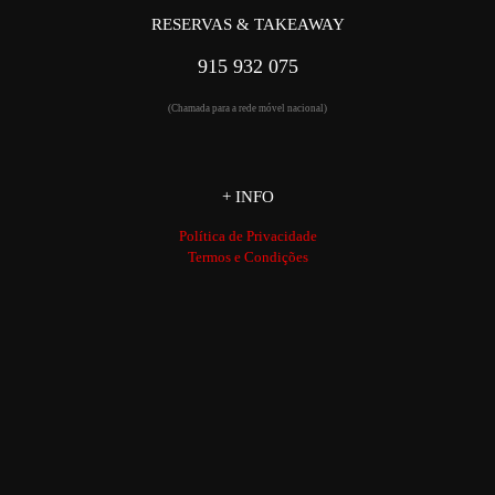
RESERVAS & TAKEAWAY
915 932 075
(Chamada para a rede móvel nacional)
+ INFO
Política de Privacidade
Termos e Condições